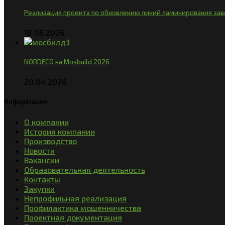
Реализация проекта по обновлению линий ламинирования за
18.06.2026
NORDECO на Mosbuild 2026
20.04.2026
Информация
О компании
История компании
Производство
Новости
Вакансии
Образовательная деятельность
Контакты
Закупки
Непрофильная реализация
Профилактика мошенничества
Проектная документация