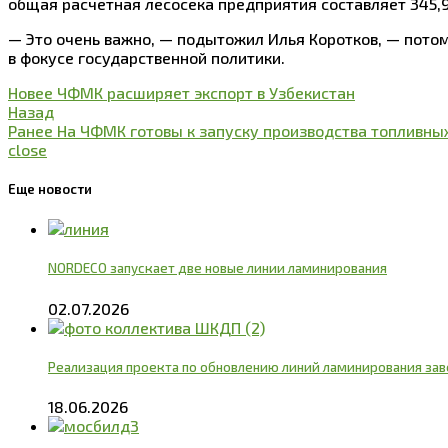
общая расчетная лесосека предприятия составляет 345,
— Это очень важно, — подытожил Илья Коротков, — пото
в фокусе государственной политики.
Новее
ЧФМК расширяет экспорт в Узбекистан
Назад
Ранее
На ЧФМК готовы к запуску производства топливны
close
Еще новости
NORDECO запускает две новые линии ламинирования
02.07.2026
Реализация проекта по обновлению линий ламинирования за
18.06.2026