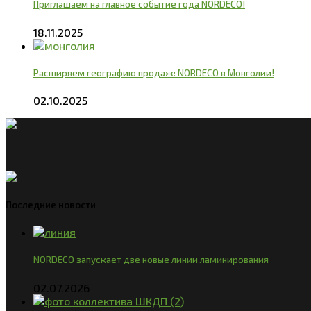
Приглашаем на главное событие года NORDECO!
18.11.2025
Расширяем географию продаж: NORDECO в Монголии!
02.10.2025
Последние новости
NORDECO запускает две новые линии ламинирования
02.07.2026