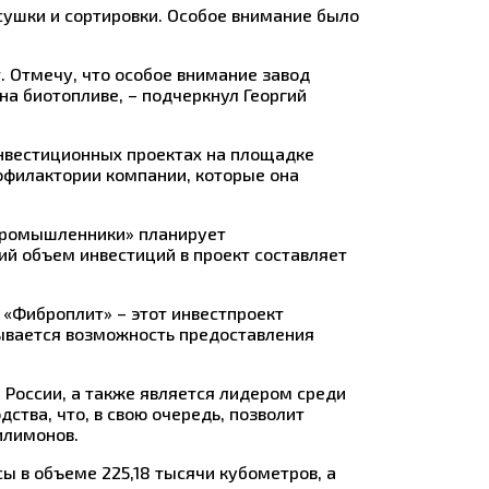
сушки и сортировки. Особое внимание было
. Отмечу, что особое внимание завод
на биотопливе, – подчеркнул Георгий
 инвестиционных проектах на площадке
рофилактории компании, которые она
опромышленники» планирует
й объем инвестиций в проект составляет
«Фиброплит» – этот инвестпроект
тывается возможность предоставления
России, а также является лидером среди
тва, что, в свою очередь, позволит
илимонов.
 в объеме 225,18 тысячи кубометров, а